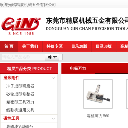
欢迎光临精展机械五金有限公司
！
东莞市精展机械五金有限公
DONGGUAN GIN CHAN PRECISION TOOLS
首 页
关于我们
特价专区
目录28版
目录30版
高
PRODUCT
电极万力
精展产品分类
磨床附件
冲子成型研磨器
砂轮成型修整器
精密型工具万力
线割机通用夹具
電極萬力B60
磁性工具
导磁块V型磁台