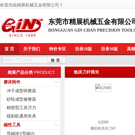
欢迎光临精展机械五金有限公司
！
东莞市精展机械五金有限公
DONGGUAN GIN CHAN PRECISION TOOLS
首 页
关于我们
特价专区
目录28版
目录30版
高
PRODUCT
铣床刀杆筒夹
精展产品分类
磨床附件
冲子成型研磨器
砂轮成型修整器
精密型工具万力
线割机通用夹具
62000
磁性工具
雕刻机筒夹刀杆
导磁块V型磁台