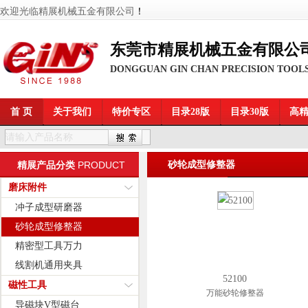
欢迎光临精展机械五金有限公司
！
东莞市精展机械五金有限公
DONGGUAN GIN CHAN PRECISION TOOLS
首 页
关于我们
特价专区
目录28版
目录30版
高
PRODUCT
砂轮成型修整器
精展产品分类
磨床附件
冲子成型研磨器
砂轮成型修整器
精密型工具万力
线割机通用夹具
52100
磁性工具
万能砂轮修整器
导磁块V型磁台