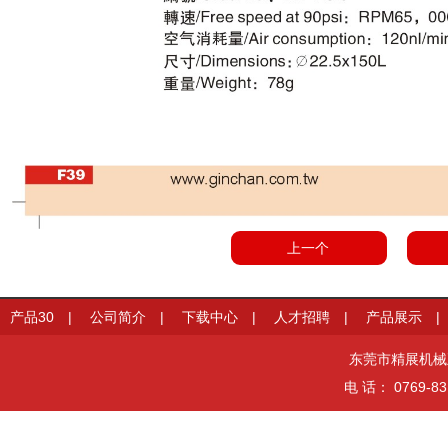
上一个
产品30
|
公司简介
|
下载中心
|
人才招聘
|
产品展示
东莞市精展机械五金有
电 话： 0769-83