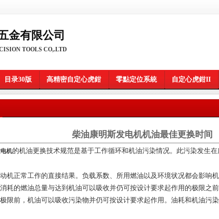
五金有限公司
ISION TOOLS CO,.LTD
目录30版
高精密自定心虎鉗
零點定位系統
自定心虎鉗II
柴油康明斯发电机机油最佳更换时间
的机油更换技术规范是基于工作循环和机油污染情况。此污染发生在
发电机
动机正常工作的直接结果。负载系数、所用燃油以及环境状况都会影响机
消耗的燃油总量与达到机油可以吸收并仍可按设计要求起作用的极限之前
极限前，机油可以吸收污染物并仍可按设计要求起作用。油耗和机油污染