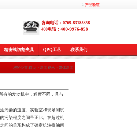
产品验证
咨询电话：0769-83185858
400-9976-858
400电话：
精密线切割夹具
QPQ工艺
联系我们
您的位置:
首页
>
新闻资讯
>
媒体新闻
所有的发动机中，程度不同，且与
油污染的速度。实验室和现场测试
的污染程度之间呈正比。在超过机
之间的关系构成了确定机油换油间