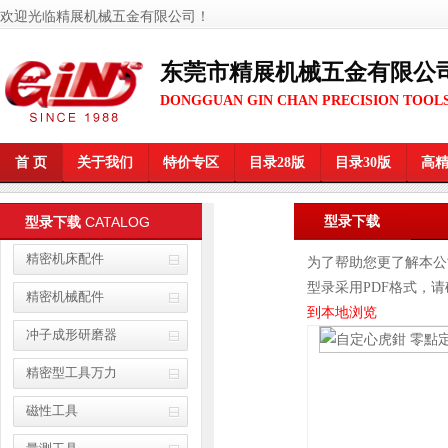
欢迎光临精展机械五金有限公司
！
东莞市精展机械五金有限公
DONGGUAN GIN CHAN PRECISION TOOLS
首 页
关于我们
特价专区
目录28版
目录30版
高
CATALOG
型录下载
型录下载
精密机床配件
为了帮助您更了解本公
型录采用PDF格式，请确
精密机械配件
到本地浏览
冲子成形研磨器
精密型工具万力
磁性工具